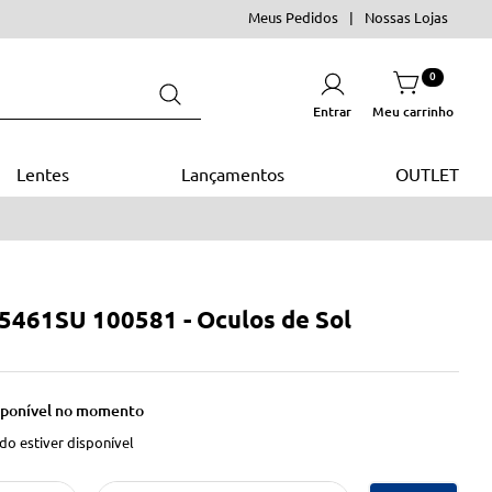
Meus Pedidos
Nossas Lojas
0
Entrar
Lentes
Lançamentos
OUTLET
 5461SU 100581 - Oculos de Sol
isponível no momento
o estiver disponível