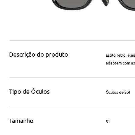
Descrição do produto
Estilo retrò, el
adaptem com as 
Tipo de Óculos
Óculos de Sol
Tamanho
51