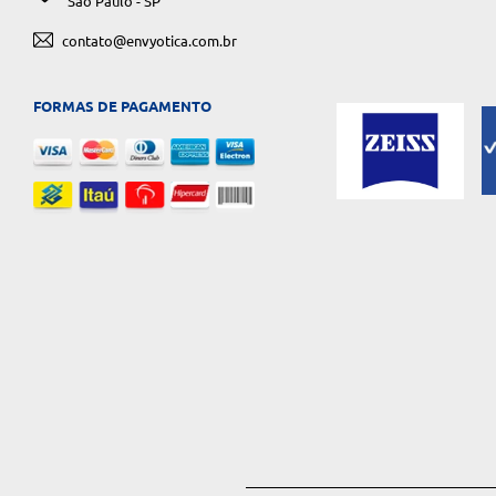
São Paulo - SP
contato@envyotica.com.br
FORMAS DE PAGAMENTO