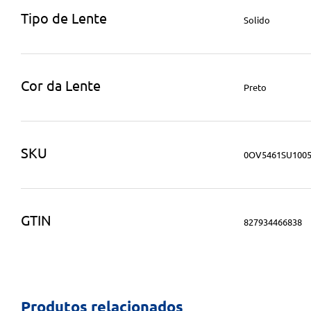
Tipo de Lente
Solido
Cor da Lente
Preto
SKU
0OV5461SU100
GTIN
827934466838
Produtos relacionados