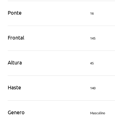
Ponte
16
Frontal
145
Altura
45
Haste
140
Genero
Masculino