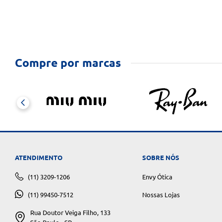
Compre por marcas
ATENDIMENTO
SOBRE NÓS
(11) 3209-1206
Envy Ótica
(11) 99450-7512
Nossas Lojas
Rua Doutor Veiga Filho, 133