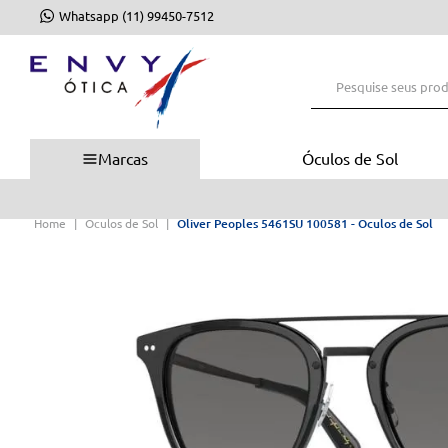
Whatsapp (11) 99450-7512
Pesquise seus produto
Marcas
Óculos de Sol
FRETE GRÁTIS
ACIMA DE R$350
Óculos de Sol
Oliver Peoples 5461SU 100581 - Oculos de Sol