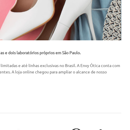
s e dois laboratórios próprios em São Paulo.
imitadas e até linhas exclusivas no Brasil. A Envy Ótica conta com
entes. A loja online chegou para ampliar o alcance de nosso