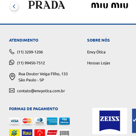
ATENDIMENTO
SOBRE NÓS
(11) 3209-1206
Envy Ótica
(11) 99450-7512
Nossas Lojas
Rua Doutor Veiga Filho, 133
São Paulo - SP
contato@envyotica.com.br
FORMAS DE PAGAMENTO