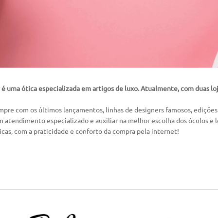
é uma ótica especializada em artigos de luxo. Atualmente, com duas loja
mpre com os últimos lançamentos, linhas de designers famosos, edições l
 atendimento especializado e auxiliar na melhor escolha dos óculos e l
cas, com a praticidade e conforto da compra pela internet!