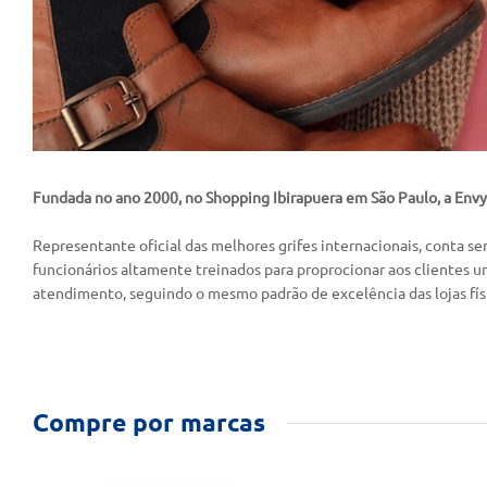
Fundada no ano 2000, no Shopping Ibirapuera em São Paulo, a Envy 
Representante oficial das melhores grifes internacionais, conta se
funcionários altamente treinados para proprocionar aos clientes um
atendimento, seguindo o mesmo padrão de excelência das lojas físi
Compre por marcas