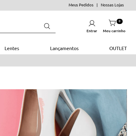
Meus Pedidos
Nossas Lojas
0
Entrar
Lentes
Lançamentos
OUTLET
5% OFF
NA SUA PRIMEIRA COMPR